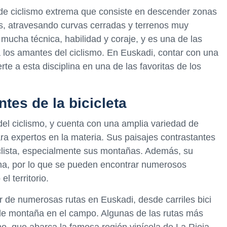
de ciclismo extrema que consiste en descender zonas
, atravesando curvas cerradas y terrenos muy
mucha técnica, habilidad y coraje, y es una de las
los amantes del ciclismo. En Euskadi, contar con una
te a esta disciplina en una de las favoritas de los
tes de la bicicleta
el ciclismo, y cuenta con una amplia variedad de
ara expertos en la materia. Sus paisajes contrastantes
iclista, especialmente sus montañas. Además, su
zona, por lo que se pueden encontrar numerosos
l territorio.
r de numerosas rutas en Euskadi, desde carriles bici
 de montaña en el campo. Algunas de las rutas más