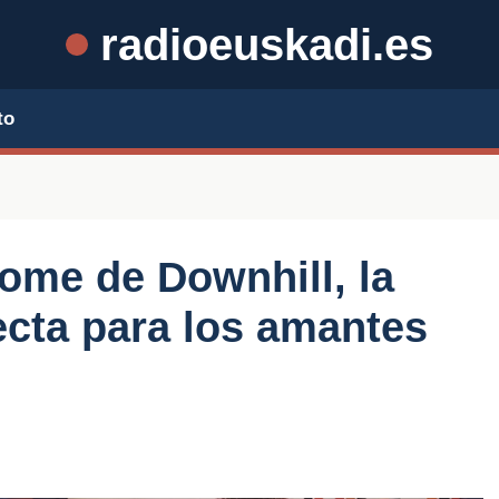
radioeuskadi.es
to
rome de Downhill, la
cta para los amantes