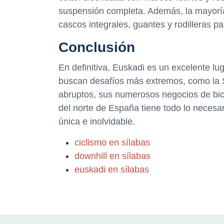
suspensión completa. Además, la mayoría 
cascos integrales, guantes y rodilleras p
Conclusión
En definitiva, Euskadi es un excelente lu
buscan desafíos más extremos, como la S
abruptos, sus numerosos negocios de bici
del norte de España tiene todo lo necesar
única e inolvidable.
ciclismo en sílabas
downhill en sílabas
euskadi en sílabas