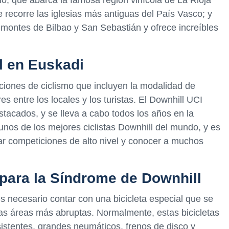
no, que abarca la famosa región vinícola de La Rioja
 recorre las iglesias más antiguas del País Vasco; y
 montes de Bilbao y San Sebastián y ofrece increíbles
l en Euskadi
ciones de ciclismo que incluyen la modalidad de
 entre los locales y los turistas. El Downhill UCI
acados, y se lleva a cabo todos los años en la
unos de los mejores ciclistas Downhill del mundo, y es
ar competiciones de alto nivel y conocer a muchos
 para la Síndrome de Downhill
s necesario contar con una bicicleta especial que se
 las áreas más abruptas. Normalmente, estas bicicletas
istentes, grandes neumáticos, frenos de disco y