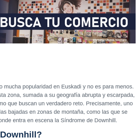
ado mucha popularidad en Euskadi y no es para menos.
ta zona, sumada a su geografía abrupta y escarpada,
ismo que buscan un verdadero reto. Precisamente, uno
n las bajadas en zonas de montaña, como las que se
donde entra en escena la Síndrome de Downhill.
 Downhill?