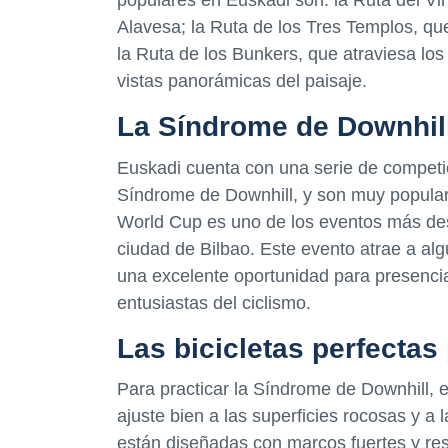
populares en Euskadi son: la Ruta del Vi
Alavesa; la Ruta de los Tres Templos, que
la Ruta de los Bunkers, que atraviesa los
vistas panorámicas del paisaje.
La Síndrome de Downhil
Euskadi cuenta con una serie de competi
Síndrome de Downhill, y son muy populares
World Cup es uno de los eventos más dest
ciudad de Bilbao. Este evento atrae a alg
una excelente oportunidad para presenci
entusiastas del ciclismo.
Las bicicletas perfectas
Para practicar la Síndrome de Downhill, e
ajuste bien a las superficies rocosas y a
están diseñadas con marcos fuertes y res