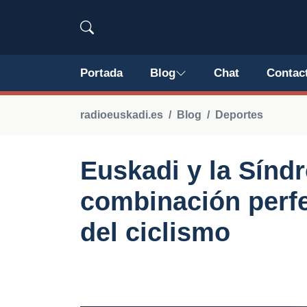
Portada
Blog
Chat
Contac
radioeuskadi.es
Blog
Deportes
Euskadi y la Sínd
combinación perfe
del ciclismo