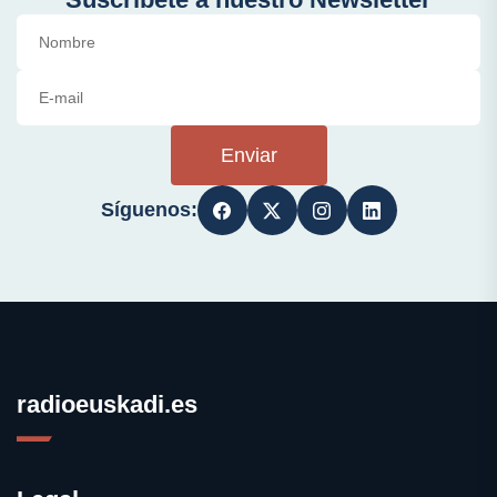
Enviar
Síguenos:
radioeuskadi.es