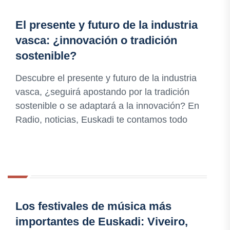
El presente y futuro de la industria
vasca: ¿innovación o tradición
sostenible?
Descubre el presente y futuro de la industria
vasca, ¿seguirá apostando por la tradición
sostenible o se adaptará a la innovación? En
Radio, noticias, Euskadi te contamos todo
Los festivales de música más
importantes de Euskadi: Viveiro,