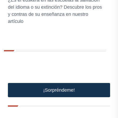
¿Es el euskera en las escuelas la salvación
del idioma o su extinción? Descubre los pros
y contras de su enseñanza en nuestro
artículo
¡Sorpréndeme!