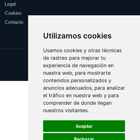
Legal
Cookies
Contacto
Utilizamos cookies
Usamos cookies y otras técnicas
de rastreo para mejorar tu
Update cookies preferences
experiencia de navegación en
Copyright © 2025 radioeuskadi.es
nuestra web, para mostrarte
contenidos personalizados y
anuncios adecuados, para analizar
el tráfico en nuestra web y para
comprender de donde llegan
nuestros visitantes.
Aceptar
Rechazar