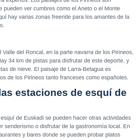
e pueden ver cumbres como el Aneto o el Monte
uí hay varias zonas freeride para los amantes de la
s.
 Valle del Roncal, en la parte navarra de los Pirineos,
ay 34 km de pistas para disfrutar de este deporte, y
as de nieve. El paisaje de Larra-Belagua es
os de los Pirineos tanto franceses como españoles.
las estaciones de esquí de
 esquí de Euskadi se pueden hacer otras actividades
 senderismo o disfrutar de la gastronomía local. En
taurantes y bares donde se pueden probar platos