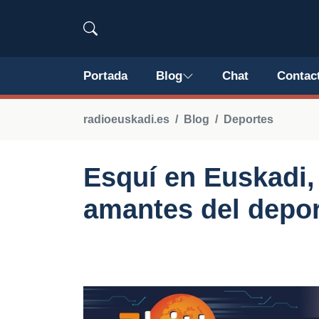
Portada
Blog
Chat
Contac
radioeuskadi.es
Blog
Deportes
Esquí en Euskadi,
amantes del depor