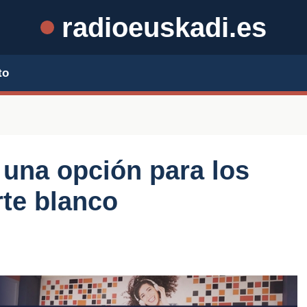
radioeuskadi.es
to
 una opción para los
te blanco