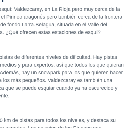
esquí: Valdezcaray, en La Rioja pero muy cerca de la
el Pirineo aragonés pero también cerca de la frontera
 de fondo Larra-Belagua, situada en el Valle del
eos. ¿Qué ofrecen estas estaciones de esquí?
istas de diferentes niveles de dificultad. Hay pistas
rmedios y para expertos, así que todos los que quieran
. Además, hay un snowpark para los que quieren hacer
para los más pequeños. Valdezcaray es también una
fica que se puede esquiar cuando ya ha oscurecido y
ente.
 km de pistas para todos los niveles, y destaca su
ra expertos. Los paisajes de los Pirineos son