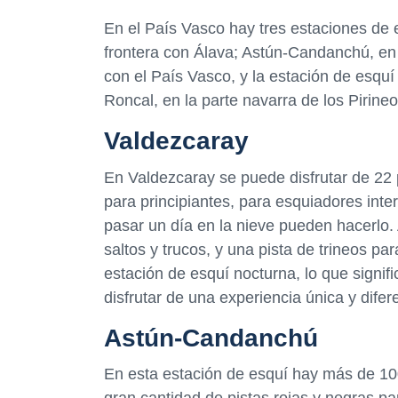
En el País Vasco hay tres estaciones de 
frontera con Álava; Astún-Candanchú, en 
con el País Vasco, y la estación de esquí
Roncal, en la parte navarra de los Pirin
Valdezcaray
En Valdezcaray se puede disfrutar de 22 p
para principiantes, para esquiadores inte
pasar un día en la nieve pueden hacerlo
saltos y trucos, y una pista de trineos 
estación de esquí nocturna, lo que signi
disfrutar de una experiencia única y difer
Astún-Candanchú
En esta estación de esquí hay más de 100
gran cantidad de pistas rojas y negras pa