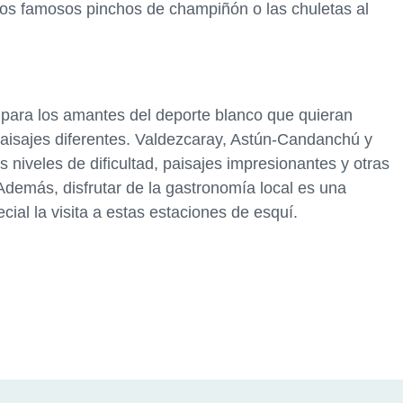
 los famosos pinchos de champiñón o las chuletas al
para los amantes del deporte blanco que quieran
paisajes diferentes. Valdezcaray, Astún-Candanchú y
 niveles de dificultad, paisajes impresionantes y otras
demás, disfrutar de la gastronomía local es una
al la visita a estas estaciones de esquí.