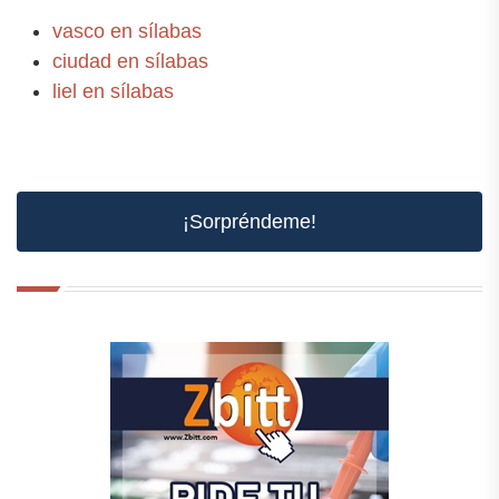
vasco en sílabas
ciudad en sílabas
liel en sílabas
¡Sorpréndeme!