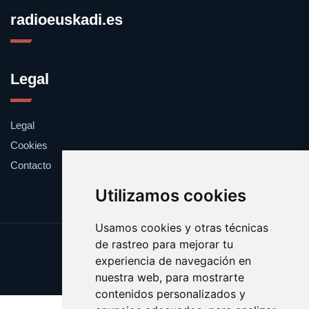
radioeuskadi.es
Legal
Legal
Cookies
Contacto
Utilizamos cookies
Usamos cookies y otras técnicas
de rastreo para mejorar tu
Update cookies preferences
experiencia de navegación en
Copyright © 2025 radioeuskadi.es
nuestra web, para mostrarte
contenidos personalizados y