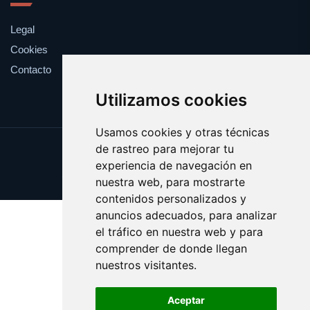
Legal
Cookies
Contacto
Utilizamos cookies
Usamos cookies y otras técnicas
de rastreo para mejorar tu
Update cookies preferences
experiencia de navegación en
Copyright © 2025 radioeuskadi.es
nuestra web, para mostrarte
contenidos personalizados y
anuncios adecuados, para analizar
el tráfico en nuestra web y para
comprender de donde llegan
nuestros visitantes.
Aceptar