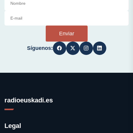
Enviar
Síguenos:
radioeuskadi.es
Legal